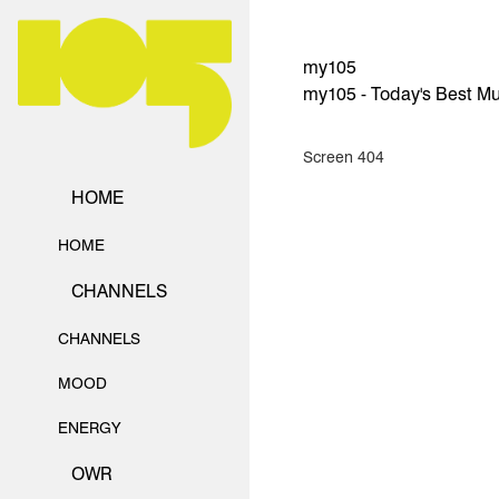
my105
my105 - Today's Best Mu
Screen 404
HOME
HOME
CHANNELS
CHANNELS
MOOD
ENERGY
OWR